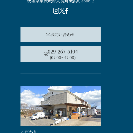
茨城県東茨城郡大洗町磯浜町3666-2
お問い合わせ
029-267-5104
(09:00〜17:00)
こだわり