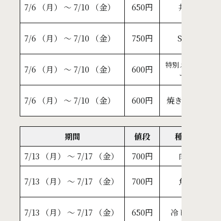
濃
7/6 （月） ～ 7/10 （金）
650円
丼
ネ
海
7/6 （月） ～ 7/10 （金）
750円
SP
バ
ワ
特別メニュ
7/6 （月） ～ 7/10 （金）
600円
ー
ご
大
7/6 （月） ～ 7/10 （金）
600円
焼きそば
総
期間
値段
種類
7/13 （月） ～ 7/17 （金）
700円
肉
豚
イ
7/13 （月） ～ 7/17 （金）
700円
魚
タ
し
7/13 （月） ～ 7/17 （金）
650円
冷し麺
冷