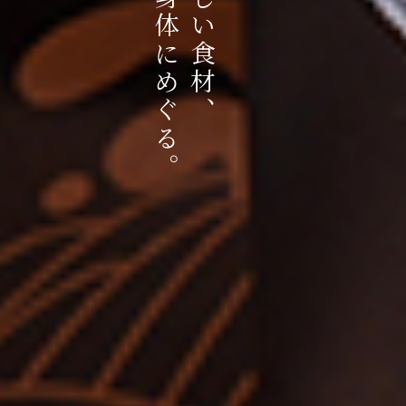
心と身体にめぐる。
おいしい食材、