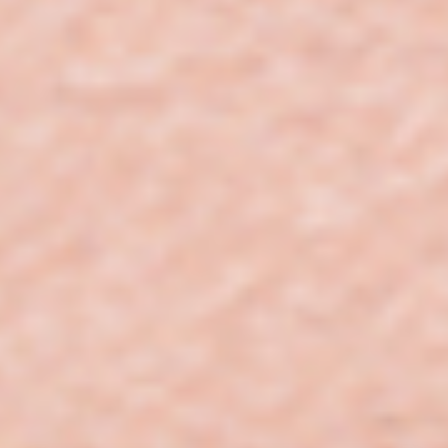
【新発売】海山食べよう！「牛すき あさりめし」