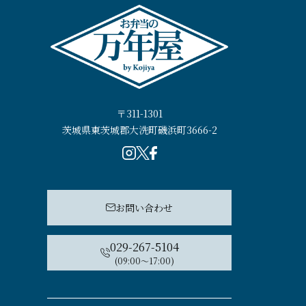
〒311-1301
茨城県東茨城郡大洗町磯浜町3666-2
お問い合わせ
029-267-5104
(09:00〜17:00)