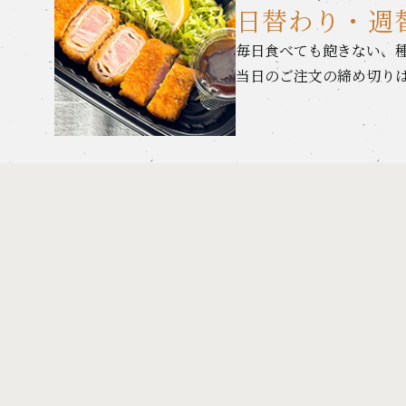
日替わり・週
毎日食べても飽きない、
当日のご注文の締め切りは