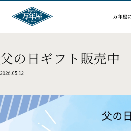
万年屋
父の日ギフト販売中
2026.05.12