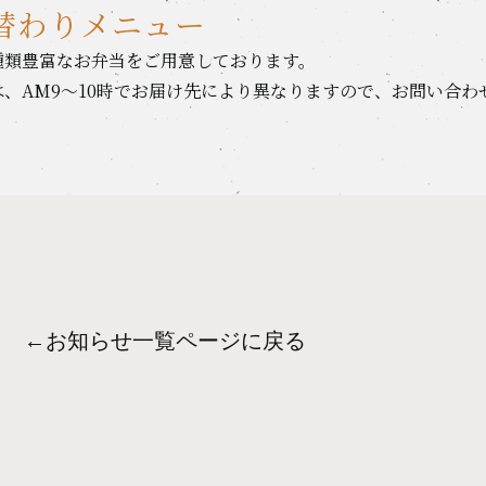
替わりメニュー
種類豊富なお弁当をご用意しております。
、AM9〜10時でお届け先により異なりますので、お問い合わ
←
お知らせ一覧ページに戻る