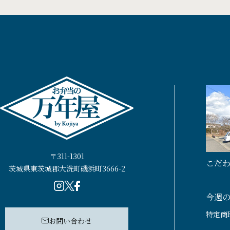
〒311-1301
こだ
茨城県東茨城郡大洗町磯浜町3666-2
今週
特定商
お問い合わせ