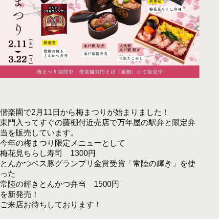
偕楽園で2月11日から梅まつりが始まりました！
東門入ってすぐの藤棚付近売店で万年屋の駅弁と限定弁
当を販売しています。
今年の梅まつり限定メニューとして
梅花見ちらし寿司 1300円
とんかつベス豚グランプリ金賞受賞「常陸の輝き」を使
った
常陸の輝きとんかつ弁当 1500円
を新発売！
ご来店お待ちしております！