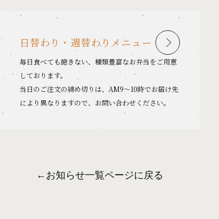
日替わり・週替わりメニュー
毎日食べても飽きない、種類豊富なお弁当をご用意
しております。
当日のご注文の締め切りは、AM9〜10時でお届け先
により異なりますので、お問い合わせください。
←
お知らせ一覧ページに戻る