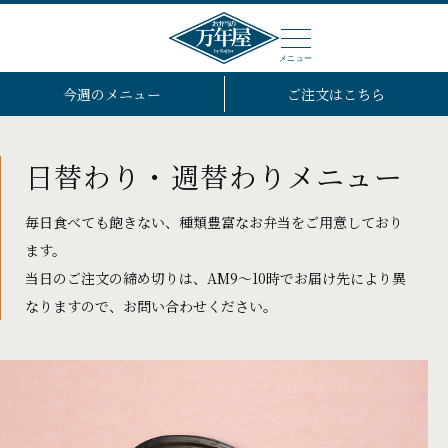
メニュー
今週のメニュー
ご注文はこちら
日替わり・週替わりメニュー
毎日食べても飽きない、種類豊富なお弁当をご用意しており
ます。
当日のご注文の締め切りは、AM9～10時でお届け先により異
なりますので、お問い合わせください。